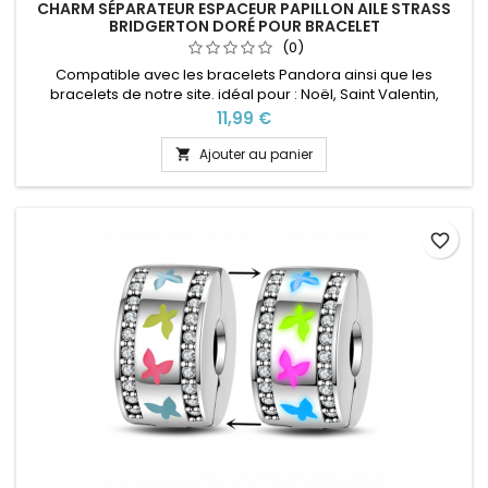
CHARM SÉPARATEUR ESPACEUR PAPILLON AILE STRASS
BRIDGERTON DORÉ POUR BRACELET
(0)
Compatible avec les bracelets Pandora ainsi que les
bracelets de notre site. idéal pour : Noël, Saint Valentin,
anniversaire, anniversaire de mariage
Prix
11,99 €
Ajouter au panier

favorite_border