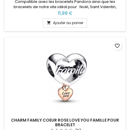
Compatible avec les bracelets Pandora ainsi que les
bracelets de notre site idéal pour : Noël, Saint Valentin,
anniversaire, anniversaire de mariage
Prix
11,99 €
Ajouter au panier

favorite_border
CHARM FAMILY COEUR ROSE LOVE YOU FAMILLE POUR
BRACELET