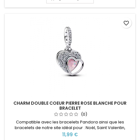
favorite_border
CHARM DOUBLE COEUR PIERRE ROSE BLANCHE POUR
BRACELET
(0)
Compatible avec les bracelets Pandora ainsi que les
bracelets de notre site idéal pour : Noël, Saint Valentin,
anniversaire, anniversaire de mariage
Prix
11,99 €