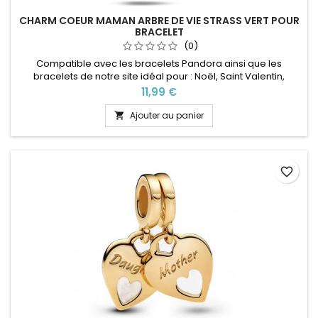
CHARM COEUR MAMAN ARBRE DE VIE STRASS VERT POUR
BRACELET
(0)
Compatible avec les bracelets Pandora ainsi que les
bracelets de notre site idéal pour : Noël, Saint Valentin,
anniversaire, anniversaire de mariage
Prix
11,99 €
Ajouter au panier

favorite_border