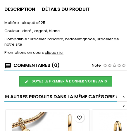
DESCRIPTION
DÉTAILS DU PRODUIT
Matière : plaqué s925
Couleur : doré , argent, blanc
Compatible : Bracelet Pandora, bracelet gnoce,
Bracelet de
notre site
Promotions en cours
cliquez ici
COMMENTAIRES (0)
Note
SOYEZ LE PREMIER À DONNER VOTRE AVIS
16 AUTRES PRODUITS DANS LA MÊME CATÉGORIE :
>
<
favorite_border